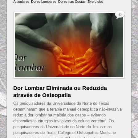
Articulares
,
Dores Lombares
,
Dores nas Costas
,
Exercícios
0
Dor Lombar Eliminada ou Reduzida
através de Osteopatia
Os pesquisadores da Universidade do Norte do Texas
determinaram que a terapia manual osteopática não-invasiva
reduz a dor lombar na maioria dos casos – evitando
dispendiosas cirurgias invasivas da coluna vertebral. Os
pesquisadores da Universidade do Norte do Texas e os
pesquisadores do Texas College of Osteopathic Medicine