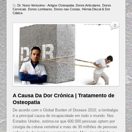
By
Dr. Nuno Verissimo
•
Artigos Osteopatia
,
Dores Articulares
,
Dores
Cervicais
,
Dores Lombares
,
Dores nas Costas
,
Hérnia Discal & Dor
Ciática
0
A Causa Da Dor Crónica | Tratamento de
Osteopatia
De acordo com o Global Burden of Disease 2010, a lombalgia
é a principal causa de incapacidade em todo o mundo. Nos
Estados Unidos, estima-se que 600.000 pessoas optem por
cirurgia da coluna vertebral e mais de 30 milhões de pessoas