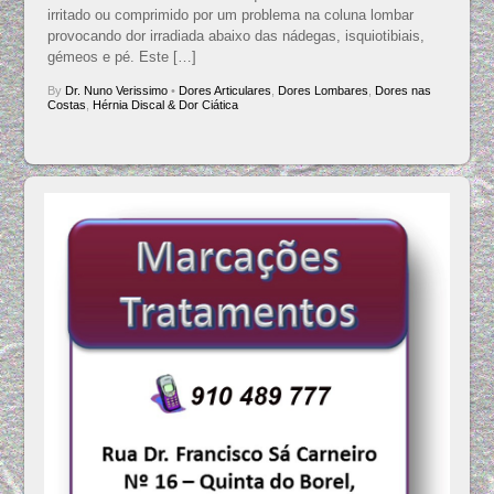
irritado ou comprimido por um problema na coluna lombar
provocando dor irradiada abaixo das nádegas, isquiotibiais,
gémeos e pé. Este […]
By
Dr. Nuno Verissimo
•
Dores Articulares
,
Dores Lombares
,
Dores nas
Costas
,
Hérnia Discal & Dor Ciática