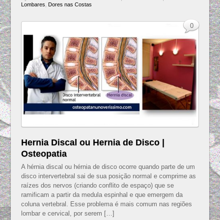
Lombares
,
Dores nas Costas
0
Hernia Discal ou Hernia de Disco |
Osteopatia
A hérnia discal ou hérnia de disco ocorre quando parte de um
disco intervertebral sai de sua posição normal e comprime as
raízes dos nervos (criando conflito de espaço) que se
ramificam a partir da medula espinhal e que emergem da
coluna vertebral. Esse problema é mais comum nas regiões
lombar e cervical, por serem […]