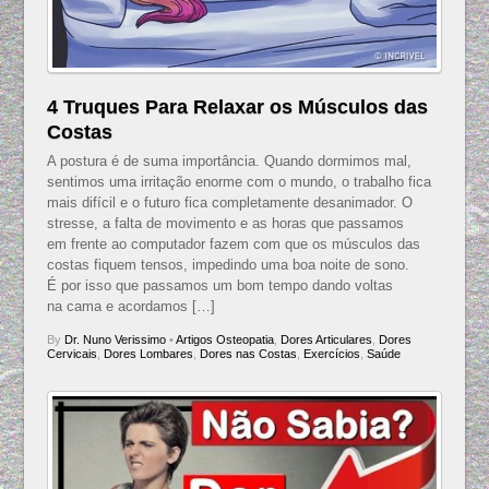
4 Truques Para Relaxar os Músculos das
Costas
A postura é de suma importância. Quando dormimos mal,
sentimos uma irritação enorme com o mundo, o trabalho fica
mais difícil e o futuro fica completamente desanimador. O
stresse, a falta de movimento e as horas que passamos
em frente ao computador fazem com que os músculos das
costas fiquem tensos, impedindo uma boa noite de sono.
É por isso que passamos um bom tempo dando voltas
na cama e acordamos […]
By
Dr. Nuno Verissimo
•
Artigos Osteopatia
,
Dores Articulares
,
Dores
Cervicais
,
Dores Lombares
,
Dores nas Costas
,
Exercícios
,
Saúde