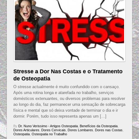
Stresse a Dor Nas Costas e o Tratamento
de Osteopatia
O stresse actualmente é muito confundido com o cansaço.
Após uma rotina longa e atarefada no trabalho, serviços
domésticos extenuantes, ou diversos problemas para resolver
ao longo do dia, faz permanecer uma sensação de sobrecarga
física e mental que só deixa vontade de terminar o dia e ir
dormir. Porém, tudo isso representa apenas um […]
By
Dr. Nuno Verissimo
•
Artigos Osteopatia
,
Benefícios da Osteopatia
,
Dores Articulares
,
Dores Cervicais
,
Dores Lombares
,
Dores nas Costas
,
Osteopatia
,
Osteopatia no Trabalho