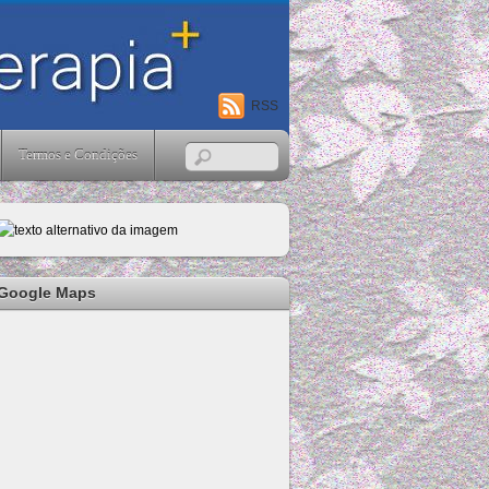
RSS
Termos e Condições
Google Maps