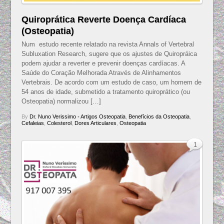
Quiroprática Reverte Doença Cardíaca
(Osteopatia)
Num estudo recente relatado na revista Annals of Vertebral
Subluxation Research, sugere que os ajustes de Quiropráica
podem ajudar a reverter e prevenir doenças cardíacas. A
Saúde do Coração Melhorada Através de Alinhamentos
Vertebrais. De acordo com um estudo de caso, um homem de
54 anos de idade, submetido a tratamento quiroprático (ou
Osteopatia) normalizou […]
By
Dr. Nuno Verissimo
•
Artigos Osteopatia
,
Benefícios da Osteopatia
,
Cefaleias
,
Colesterol
,
Dores Articulares
,
Osteopatia
1