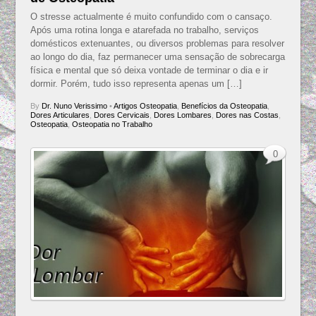
O stresse actualmente é muito confundido com o cansaço.
Após uma rotina longa e atarefada no trabalho, serviços
domésticos extenuantes, ou diversos problemas para resolver
ao longo do dia, faz permanecer uma sensação de sobrecarga
física e mental que só deixa vontade de terminar o dia e ir
dormir. Porém, tudo isso representa apenas um […]
By
Dr. Nuno Verissimo
•
Artigos Osteopatia
,
Benefícios da Osteopatia
,
Dores Articulares
,
Dores Cervicais
,
Dores Lombares
,
Dores nas Costas
,
Osteopatia
,
Osteopatia no Trabalho
0