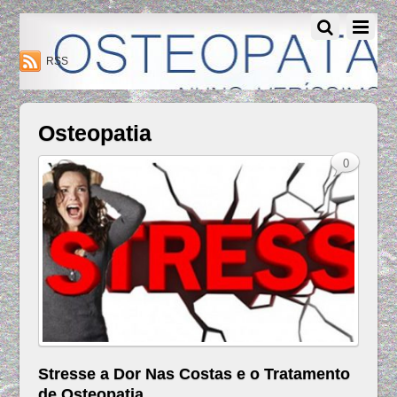
Osteopatia Nuno Verissimo - Osteopatia Amadora - Lisboa
RSS
Osteopatia
0
Stresse a Dor Nas Costas e o Tratamento
de Osteopatia