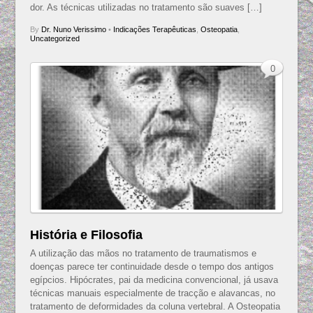
dor. As técnicas utilizadas no tratamento são suaves […]
By
Dr. Nuno Verissimo
•
Indicações Terapêuticas
,
Osteopatia
,
Uncategorized
0
História e Filosofia
A utilização das mãos no tratamento de traumatismos e
doenças parece ter continuidade desde o tempo dos antigos
egípcios. Hipócrates, pai da medicina convencional, já usava
técnicas manuais especialmente de tracção e alavancas, no
tratamento de deformidades da coluna vertebral. A Osteopatia