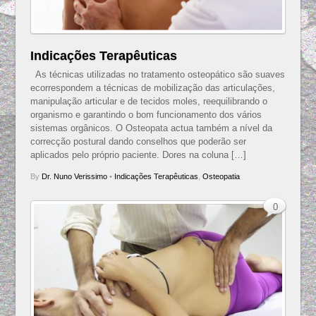
Indicações Terapêuticas
As técnicas utilizadas no tratamento osteopático são suaves
ecorrespondem a técnicas de mobilização das articulações,
manipulação articular e de tecidos moles, reequilibrando o
organismo e garantindo o bom funcionamento dos vários
sistemas orgânicos. O Osteopata actua também a nível da
correcção postural dando conselhos que poderão ser
aplicados pelo próprio paciente. Dores na coluna […]
By
Dr. Nuno Verissimo
•
Indicações Terapêuticas
,
Osteopatia
0