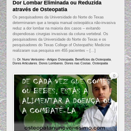
Dor Lombar Eliminada ou Reduzida
através de Osteopatia
Os pesquisadores da Universidade do Norte do Texas
determinaram que a terapia manual osteopática não-invasiva
reduz a dor lombar na maioria dos casos – evitando
dispendiosas cirurgias invasivas da coluna vertebral. Os
pesquisadores da Universidade do Norte do Texas e os
pesquisadores do Texas College of Osteopathic Medicine
realizaram sua pesquisa em 455 pacientes – […]
By
Dr. Nuno Verissimo
•
Artigos Osteopatia
,
Benefícios da Osteopatia
,
Dores Articulares
,
Dores Lombares
,
Dores nas Costas
,
Osteopatia
0