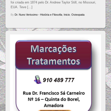
foi criada em 1874 pelo Dr. Andrew Taylor Still, no Missouri,
EUA. Teve […]
By
Dr. Nuno Verissimo
•
História e Filosofia
,
Inicio
,
Osteopatia