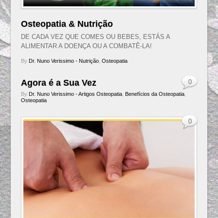
Osteopatia & Nutrição
DE CADA VEZ QUE COMES OU BEBES, ESTÁS A
ALIMENTAR A DOENÇA OU A COMBATÊ-LA!
By
Dr. Nuno Verissimo
•
Nutrição
,
Osteopatia
Agora é a Sua Vez
0
By
Dr. Nuno Verissimo
•
Artigos Osteopatia
,
Benefícios da Osteopatia
,
Osteopatia
0