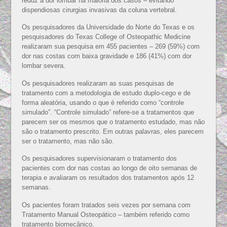
reduz a dor lombar na maioria dos casos – evitando
dispendiosas cirurgias invasivas da coluna vertebral.
Os pesquisadores da Universidade do Norte do Texas e os
pesquisadores do Texas College of Osteopathic Medicine
realizaram sua pesquisa em 455 pacientes – 269 (59%) com
dor nas costas com baixa gravidade e 186 (41%) com dor
lombar severa.
Os pesquisadores realizaram as suas pesquisas de
tratamento com a metodologia de estudo duplo-cego e de
forma aleatória, usando o que é referido como “controle
simulado”. “Controle simulado” refere-se a tratamentos que
parecem ser os mesmos que o tratamento estudado, mas não
são o tratamento prescrito. Em outras palavras, eles parecem
ser o tratamento, mas não são.
Os pesquisadores supervisionaram o tratamento dos
pacientes com dor nas costas ao longo de oito semanas de
terapia e avaliaram os resultados dos tratamentos após 12
semanas.
Os pacientes foram tratados seis vezes por semana com
Tratamento Manual Osteopático – também referido como
tratamento biomecânico.