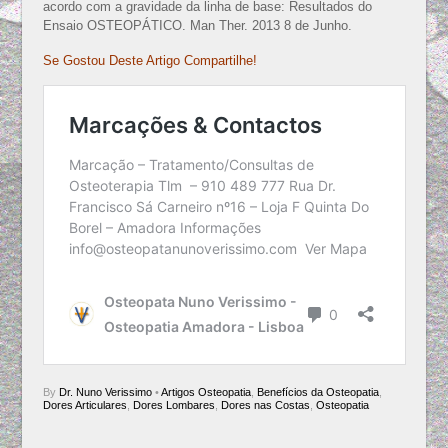
acordo com a gravidade da linha de base: Resultados do
Ensaio OSTEOPÁTICO. Man Ther. 2013 8 de Junho.
Se Gostou Deste Artigo Compartilhe!
By
Dr. Nuno Verissimo
•
Artigos Osteopatia
,
Benefícios da Osteopatia
,
Dores Articulares
,
Dores Lombares
,
Dores nas Costas
,
Osteopatia