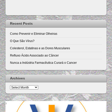
Recent Posts
Como Prevenir e Eliminar Olheiras
O Que São Vírus?
Colesterol, Estatinas e as Dores Musculares
Refluxo Ácido Associado ao Câncer
Nunca a Indústria Farmacêutica Curará o Cancer
Archives
Archives
↑