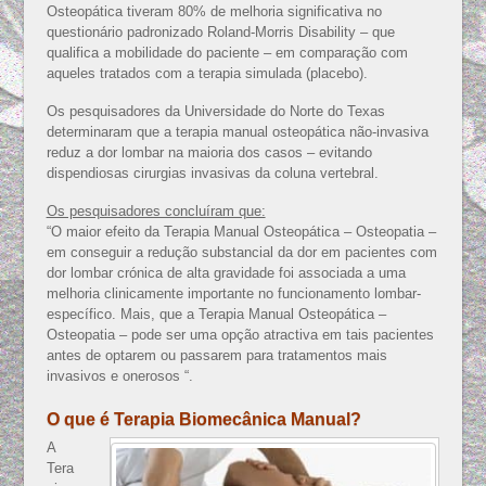
Osteopática tiveram 80% de melhoria significativa no
questionário padronizado Roland-Morris Disability – que
qualifica a mobilidade do paciente – em comparação com
aqueles tratados com a terapia simulada (placebo).
Os pesquisadores da Universidade do Norte do Texas
determinaram que a terapia manual osteopática não-invasiva
reduz a dor lombar na maioria dos casos – evitando
dispendiosas cirurgias invasivas da coluna vertebral.
Os pesquisadores concluíram que:
“O maior efeito da Terapia Manual Osteopática – Osteopatia –
em conseguir a redução substancial da dor em pacientes com
dor lombar crónica de alta gravidade foi associada a uma
melhoria clinicamente importante no funcionamento lombar-
específico. Mais, que a Terapia Manual Osteopática –
Osteopatia – pode ser uma opção atractiva em tais pacientes
antes de optarem ou passarem para tratamentos mais
invasivos e onerosos “.
O que é Terapia Biomecânica Manual?
A
Tera