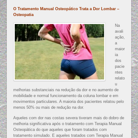
O Tratamento Manual Osteopático Trata a Dor Lombar –
Osteopatia
Na
avali
ação,
a
maior
ia
dos
pacie
ntes
relato
u
melhorias substanciais na redução da dor e no aumento de
mobilidade e normal funcionamento da coluna lombar e em
movimentos particulares. A maioria dos pacientes relatou pelo
menos 50% ou mais de redução na dor.
Aqueles com dor nas costas severa tiveram mais do dobro de
melhoria significativa após o tratamento com Terapia Manual
Osteopática do que aqueles que foram tratados com
tratamento simulado. E aqueles tratados com Terapia Manual