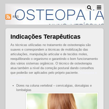
Osteopatia Nuno Verissimo - Osteopatia Amadora - Lisboa
RSS
Indicações Terapêuticas
As técnicas utilizadas no tratamento de osteoterapia são
suaves e correspondem a técnicas de mobilização das
articulações, manipulação articular e de tecidos moles,
reequilibrando o organismo e garantindo o bom funcionamento
dos vários sistemas orgânicos. O técnico de osteoterapia
atua também a nível da correção postural dando conselhos
que poderão ser aplicados pelo próprio paciente.
Osteopata e
osteopatia
Dores na coluna vertebral – cervicalgias, dorsalgias e
lombalgias