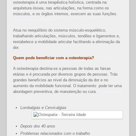
osteoterapia é uma terapêutica holística, centrada na
arquitetura óssea, nas articulações, na forma como os
músculos, e os órgãos internos, exercem as suas funções.
osteopatia e osteopata
Atua no reequilíbrio do sistema músculo-esquelético,
trabalhando articulações, músculos, tendões e ligamentos e,
restabelece a mobilidade articular facilitando a eliminação da
dor.
Quem pode beneficiar com a osteoterapia?
Osteopatia
A osteoterapia destina-se a pessoas de todas as faixas
etárias e é procurada por diversos grupos de pessoas. Trás
grandes benefícios ao nível da diminuição da dor e no
aumento da mobilidade funcional. O tratamento pode ter uma
abordagem preventiva, de manutenção ou cura.
Osteopático e
osteopatia
Lombalgias e Cervicalgias
Depois dos 40 anos
Problemas relacionados com o trabalho