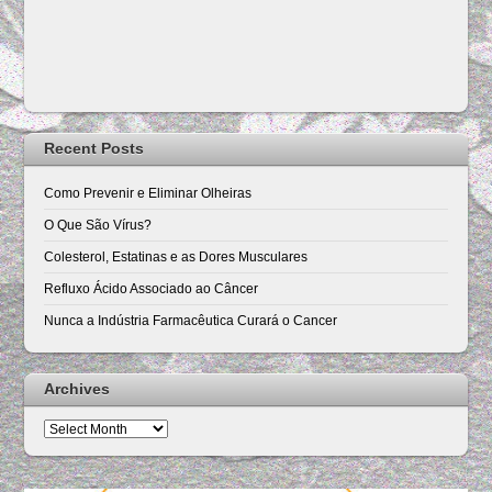
Recent Posts
Como Prevenir e Eliminar Olheiras
O Que São Vírus?
Colesterol, Estatinas e as Dores Musculares
Refluxo Ácido Associado ao Câncer
Nunca a Indústria Farmacêutica Curará o Cancer
Archives
Archives