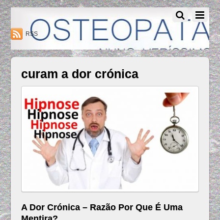
Osteopatia Nuno Verissimo - Osteopatia Amadora - Lisboa
RSS
curam a dor crónica
A Dor Crónica – Razão Por Que É Uma
Mentira?