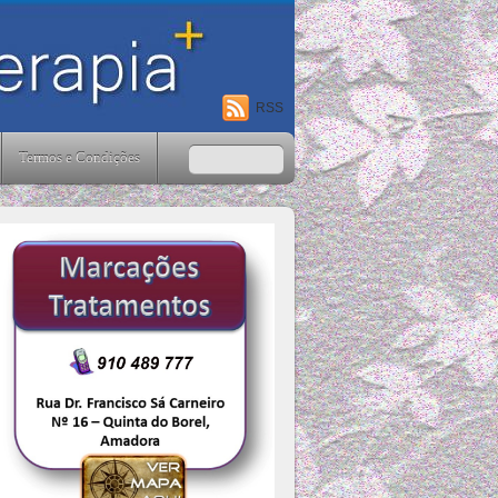
RSS
Termos e Condições