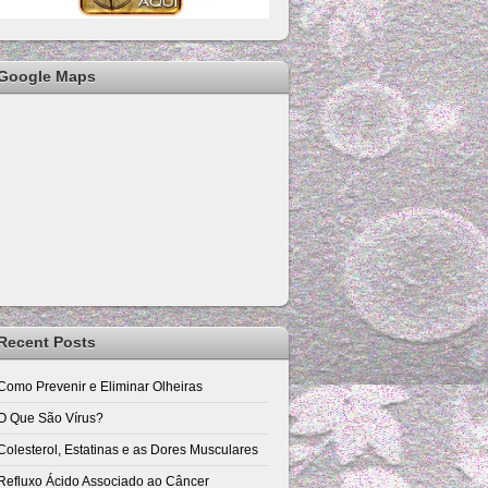
Google Maps
Recent Posts
Como Prevenir e Eliminar Olheiras
O Que São Vírus?
Colesterol, Estatinas e as Dores Musculares
Refluxo Ácido Associado ao Câncer