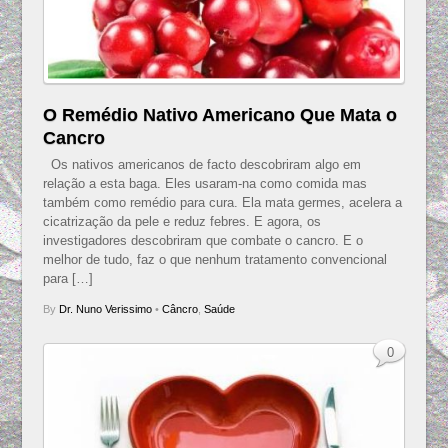
O Remédio Nativo Americano Que Mata o
Cancro
Os nativos americanos de facto descobriram algo em
relação a esta baga. Eles usaram-na como comida mas
também como remédio para cura. Ela mata germes, acelera a
cicatrização da pele e reduz febres. E agora, os
investigadores descobriram que combate o cancro. E o
melhor de tudo, faz o que nenhum tratamento convencional
para […]
By
Dr. Nuno Verissimo
•
Câncro
,
Saúde
0