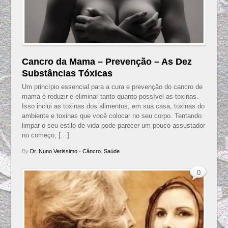
Cancro da Mama – Prevenção – As Dez
Substâncias Tóxicas
Um princípio essencial para a cura e prevenção do cancro de
mama é reduzir e eliminar tanto quanto possível as toxinas.
Isso inclui as toxinas dos alimentos, em sua casa, toxinas do
ambiente e toxinas que você colocar no seu corpo. Tentando
limpar o seu estilo de vida pode parecer um pouco assustador
no começo, […]
By
Dr. Nuno Verissimo
•
Câncro
,
Saúde
0