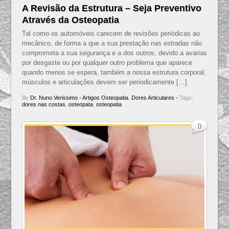
A Revisão da Estrutura – Seja Preventivo
Através da Osteopatia
Tal como os automóveis carecem de revisões periódicas ao
mecânico, de forma a que a sua prestação nas estradas não
comprometa a sua segurança e a dos outros, devido a avarias
por desgaste ou por qualquer outro problema que aparece
quando menos se espera, também a nossa estrutura corporal,
músculos e articulações devem ser periodicamente […]
By
Dr. Nuno Verissimo
•
Artigos Osteopatia
,
Dores Articulares
• Tags:
dores nas costas
,
osteopata
,
osteopatia
0