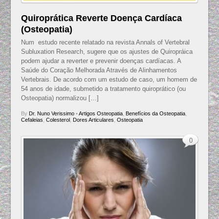
Quiroprática Reverte Doença Cardíaca
(Osteopatia)
Num estudo recente relatado na revista Annals of Vertebral
Subluxation Research, sugere que os ajustes de Quiropráica
podem ajudar a reverter e prevenir doenças cardíacas. A
Saúde do Coração Melhorada Através de Alinhamentos
Vertebrais. De acordo com um estudo de caso, um homem de
54 anos de idade, submetido a tratamento quiroprático (ou
Osteopatia) normalizou […]
By
Dr. Nuno Verissimo
•
Artigos Osteopatia
,
Benefícios da Osteopatia
,
Cefaleias
,
Colesterol
,
Dores Articulares
,
Osteopatia
0