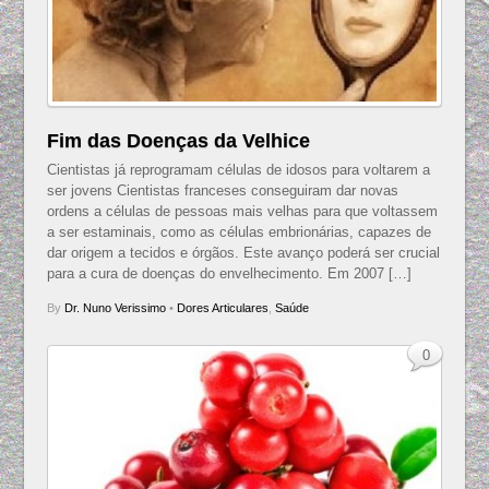
Fim das Doenças da Velhice
Cientistas já reprogramam células de idosos para voltarem a
ser jovens Cientistas franceses conseguiram dar novas
ordens a células de pessoas mais velhas para que voltassem
a ser estaminais, como as células embrionárias, capazes de
dar origem a tecidos e órgãos. Este avanço poderá ser crucial
para a cura de doenças do envelhecimento. Em 2007 […]
By
Dr. Nuno Verissimo
•
Dores Articulares
,
Saúde
0