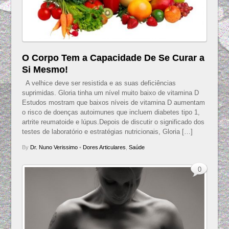
O Corpo Tem a Capacidade De Se Curar a
Si Mesmo!
A velhice deve ser resistida e as suas deficiências
suprimidas. Gloria tinha um nível muito baixo de vitamina D
Estudos mostram que baixos níveis de vitamina D aumentam
o risco de doenças autoimunes que incluem diabetes tipo 1,
artrite reumatoide e lúpus.Depois de discutir o significado dos
testes de laboratório e estratégias nutricionais, Gloria […]
By
Dr. Nuno Verissimo
•
Dores Articulares
,
Saúde
0