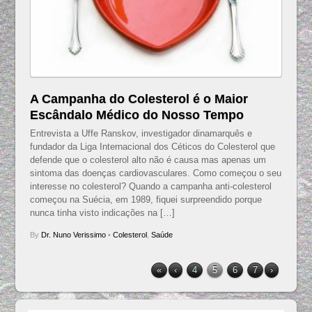
A Campanha do Colesterol é o Maior
Escândalo Médico do Nosso Tempo
Entrevista a Uffe Ranskov, investigador dinamarquês e
fundador da Liga Internacional dos Céticos do Colesterol que
defende que o colesterol alto não é causa mas apenas um
sintoma das doenças cardiovasculares. Como começou o seu
interesse no colesterol? Quando a campanha anti-colesterol
começou na Suécia, em 1989, fiquei surpreendido porque
nunca tinha visto indicações na […]
By
Dr. Nuno Verissimo
•
Colesterol
,
Saúde
«
‹
4
5
6
7
›