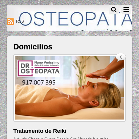
Osteopatia Nuno Verissimo - Osteopatia Amadora - Lisboa
RSS
Domicilios
0
Tratamento de Reiki